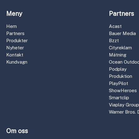
Meny
Partners
Hem
Acast
Partners
Bauer Media
Produkter
Bzzt
Nyheter
Cityreklam
Kontakt
Mätning
Kundvagn
Ocean Outdoo
Podplay
Produktion
PlayPilot
ShowHeroes
Smartclip
Viaplay Group
Warner Bros. 
Om oss