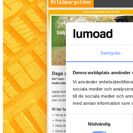
Samtycke
Denna webbplats använder 
Vi använder enhetsidentifierar
sociala medier och analysera 
till de sociala medier och a
med annan information som du 
Samtyckesval
Nödvändig