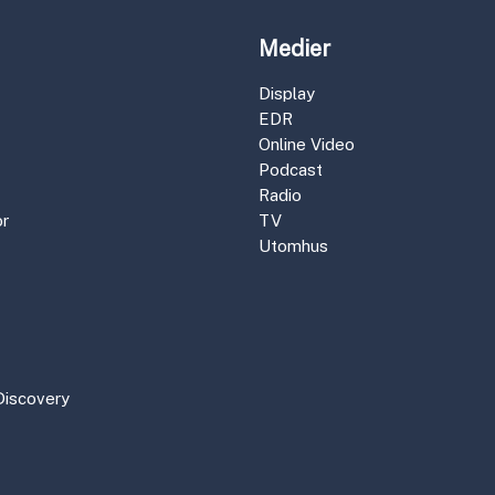
Medier
Display
EDR
Online Video
Podcast
Radio
r
TV
Utomhus
Discovery