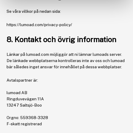
Se våra villkor på nedan sida:
https://lumoad.com/privacy-policy/
8. Kontakt och övrig information
Länkar på lumoad.com möjliggör att ni lämnar lumoads server.
De länkade webbplatserna kontrolleras inte av oss och lumoad
bär således inget ansvar för innehållet på dessa webbplatser.
Avtalspartner är:
lumoad AB
Ringduvevägen 11A
13247 Saltsjö-Boo
Orgno: 559368-3328
F-skatt registrerad