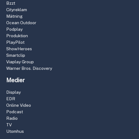
Bzzt
Cityreklam
Mätning
Ocean Outdoor
Podplay
Produktion
PlayPilot
ShowHeroes
Smartclip
Viaplay Group
Warner Bros. Discovery
Medier
Display
EDR
Online Video
Podcast
Radio
TV
Utomhus