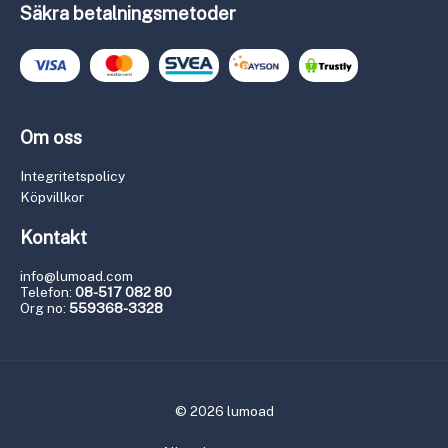
Säkra betalningsmetoder
Om oss
Integritetspolicy
Köpvillkor
Kontakt
info@lumoad.com
Telefon:
08-517 082 80
Org no:
559368-3328
© 2026 lumoad