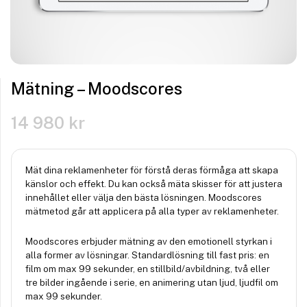
Mätning – Moodscores
14 980
kr
Mät dina reklamenheter för förstå deras förmåga att skapa
känslor och effekt. Du kan också mäta skisser för att justera
innehållet eller välja den bästa lösningen. Moodscores
mätmetod går att applicera på alla typer av reklamenheter.
Moodscores erbjuder mätning av den emotionell styrkan i
alla former av lösningar. Standardlösning till fast pris: en
film om max 99 sekunder, en stillbild/avbildning, två eller
tre bilder ingående i serie, en animering utan ljud, ljudfil om
max 99 sekunder.