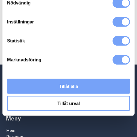
Nödvändig
Inställningar
Statistik
Relaterade produkter
Marknadsföring
Tillåt alla
Tillåt urval
Meny
Hem
Partners