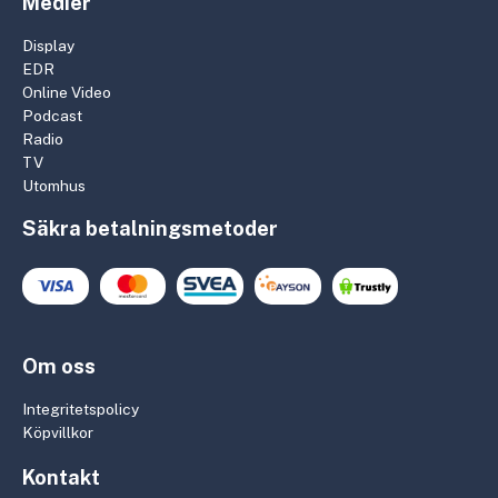
Medier
Display
EDR
Online Video
Podcast
Radio
TV
Utomhus
Säkra betalningsmetoder
Om oss
Integritetspolicy
Köpvillkor
Kontakt