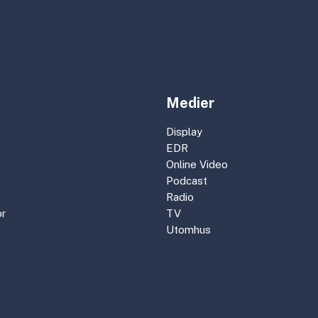
Medier
Display
EDR
Online Video
Podcast
Radio
r
TV
Utomhus