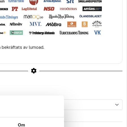
n bekräftats av lumoad.
Om