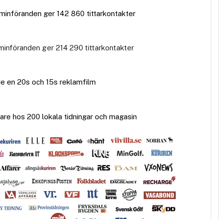
aminföranden ger 142 860 tittarkontakter
aminföranden ger 214 290 tittarkontakter
e en 20s och 15s reklamfilm
re hos 200 lokala tidningar och magasin