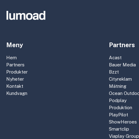
Meny
Partners
Hem
Acast
Partners
Bauer Media
Produkter
Bzzt
Nyheter
Cityreklam
Kontakt
Mätning
Kundvagn
Ocean Outdoo
Podplay
Produktion
PlayPilot
ShowHeroes
Smartclip
Viaplay Group