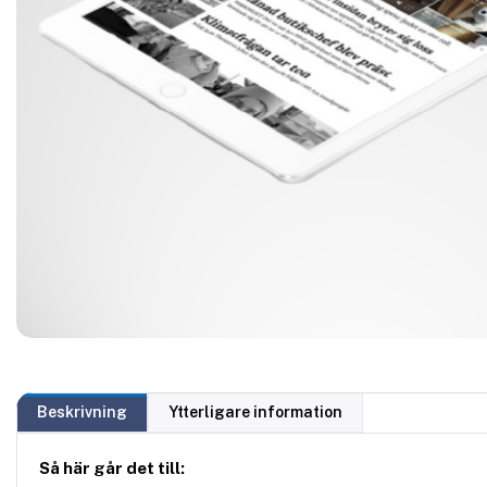
Beskrivning
Ytterligare information
Så här går det till: