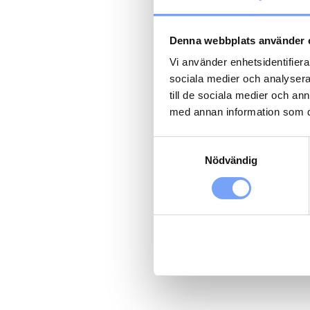
Denna webbplats använder 
Vi använder enhetsidentifierar
sociala medier och analysera 
till de sociala medier och a
med annan information som du 
Samtyckesval
Nödvändig