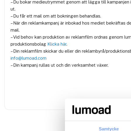
– Du bokar medieutrymmet genom att lägga till kampanjen i
ut.
– Du får ett mail om att bokningen behandlas.
– När din reklamkampanj är inbokad hos mediet bekräftas d
mail.
– Vid behov kan produktion av reklamfilm ordnas genom lu
produktionsbolag
Klicka här
.
– Din reklamfilm skickar du eller din reklambyrå/produktionsb
info@lumoad.com
– Din kampanj rullas ut och din verksamhet växer.
Samtycke