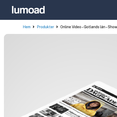
Hem
Produkter
Online Video – Gotlands län – Sh