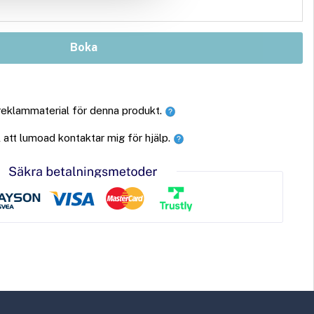
Boka
 reklammaterial för denna produkt.
ll att lumoad kontaktar mig för hjälp.