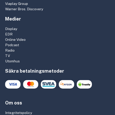
Viaplay Group
Warner Bros. Discovery
Medier
Display
EDR
Online Video
Podcast
Radio
TV
Utomhus
Säkra betalningsmetoder
Om oss
Integritetspolicy