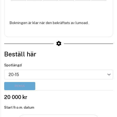
Bokningen är klar när den bekräftats av lumoad.
Beställ här
Spotlängd
RENSA
20 000
kr
Start fr.o.m. datum