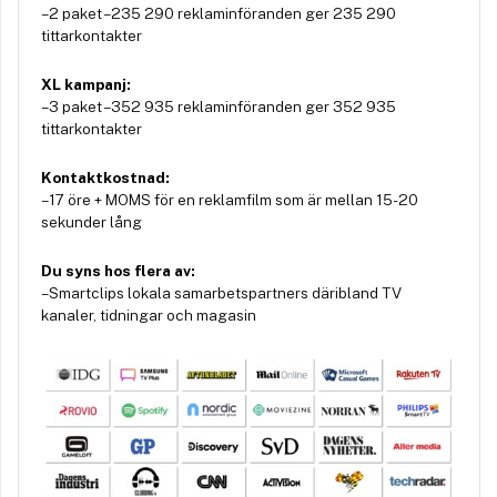
– 2 paket – 235 290 reklaminföranden ger 235 290
tittarkontakter
XL kampanj:
– 3 paket – 352 935 reklaminföranden ger 352 935
tittarkontakter
Kontaktkostnad:
– 17 öre + MOMS för en reklamfilm som är mellan 15-20
sekunder lång
Du syns hos flera av:
– Smartclips lokala samarbetspartners däribland TV
kanaler, tidningar och magasin