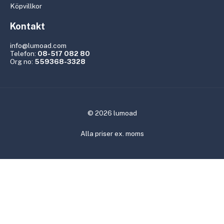
Köpvillkor
Kontakt
info@lumoad.com
Telefon:
08-517 082 80
Org no:
559368-3328
© 2026 lumoad
Alla priser ex. moms