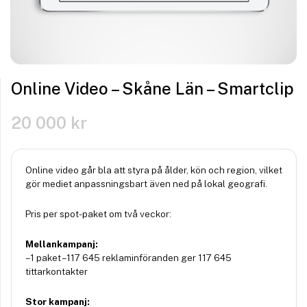
Online Video – Skåne Län – Smartclip
20 000
kr
Online video går bla att styra på ålder, kön och region, vilket
gör mediet anpassningsbart även ned på lokal geografi.
Pris per spot-paket om två veckor:
Mellankampanj:
– 1 paket – 117 645 reklaminföranden ger 117 645
tittarkontakter
Stor kampanj: