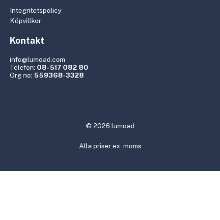
Integritetspolicy
Köpvillkor
Kontakt
info@lumoad.com
Telefon:
08-517 082 80
Org no:
559368-3328
© 2026 lumoad
Alla priser ex. moms