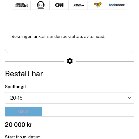
Bokningen är klar när den bekräftats av lumoad.
Beställ här
Spotlängd
RENSA
20 000
kr
Start fr.o.m. datum