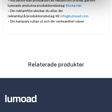
– Vid behov kan produktion av reklamfilm ordnas genom
lumoads anslutna produktionsbolag
Klicka här
.
– Din reklamfilm skickar du eller din
reklambyrå/produktionsbolag till
info@lumoad.com
– Din kampanj rullas ut och din verksamhet växer.
Relaterade produkter