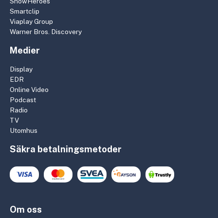
ShowHeroes
Smartclip
Viaplay Group
Warner Bros. Discovery
Medier
Display
EDR
Online Video
Podcast
Radio
TV
Utomhus
Säkra betalningsmetoder
Om oss