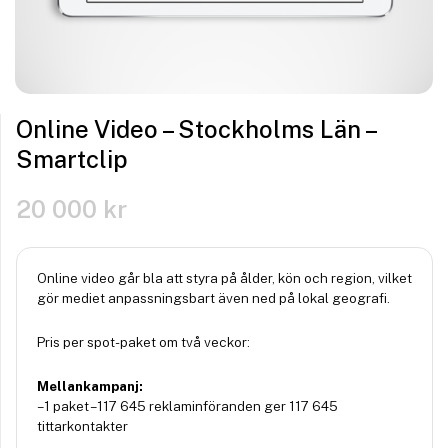
Online Video – Stockholms Län –
Smartclip
20 000
kr
Online video går bla att styra på ålder, kön och region, vilket
gör mediet anpassningsbart även ned på lokal geografi.
Pris per spot-paket om två veckor:
Mellankampanj:
– 1 paket – 117 645 reklaminföranden ger 117 645
tittarkontakter