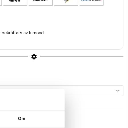
n bekräftats av lumoad.
Om