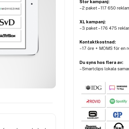
Stor kampanj:
– 2 paket – 117 650 rekla
XL kampanj:
– 3 paket – 176 475 rekl
Kontaktkostnad:
– 17 öre + MOMS för en 
Du syns hos flera av:
– Smartclips lokala sama