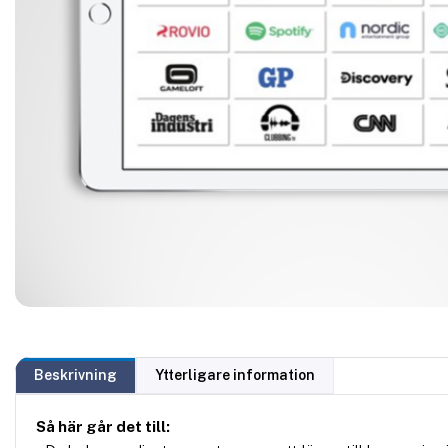
Beskrivning
Ytterligare information
Så här går det till: