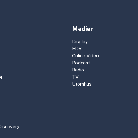
Medier
Display
EDR
Online Video
Podcast
Radio
r
TV
Utomhus
Discovery