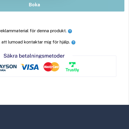
Boka
 reklammaterial för denna produkt.
ll att lumoad kontaktar mig för hjälp.