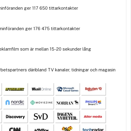
minföranden ger 117 650 tittarkontakter
aminföranden ger 176 475 tittarkontakter
reklamfilm som är mellan 15-20 sekunder lång
rbetspartners däribland TV kanaler, tidningar och magasin