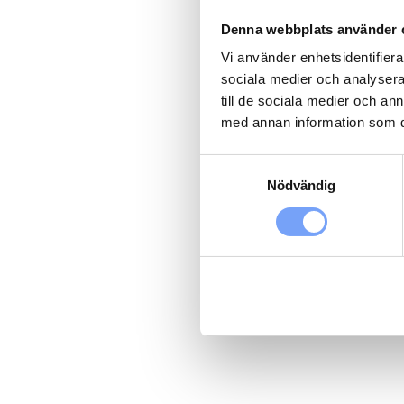
Denna webbplats använder 
Vi använder enhetsidentifierar
sociala medier och analysera 
till de sociala medier och a
med annan information som du 
Samtyckesval
Nödvändig