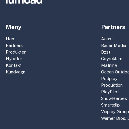
Meny
Partners
Hem
Acast
Partners
Bauer Media
Produkter
Bzzt
Nyheter
Cityreklam
Kontakt
Mätning
Kundvagn
Ocean Outdoo
Podplay
Produktion
PlayPilot
ShowHeroes
Smartclip
Viaplay Group
Warner Bros. 