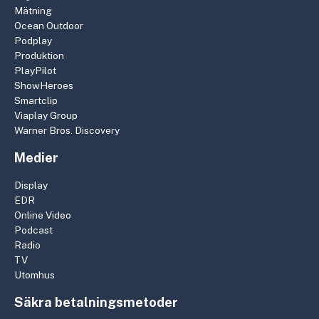
Mätning
Ocean Outdoor
Podplay
Produktion
PlayPilot
ShowHeroes
Smartclip
Viaplay Group
Warner Bros. Discovery
Medier
Display
EDR
Online Video
Podcast
Radio
TV
Utomhus
Säkra betalningsmetoder