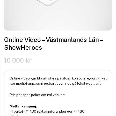
Online Video – Västmanlands Län –
ShowHeroes
10 000
kr
Online video går bla att styra på ålder, kön och region, vilket
gör mediet anpassningsbart även ned på lokal geografi.
Pris per spot-paket om två veckor:
Mellankampanj:
– 1 paket – 71 430 reklaminföranden ger 71 430