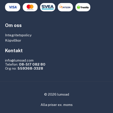
Om oss
Integritetspolicy
Köpvillkor
Kontakt
info@lumoad.com
Telefon:
08-517 082 80
Org no:
559368-3328
© 2026 lumoad
Alla priser ex. moms