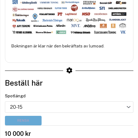
Bokningen är klar när den bekräftats av lumoad.
Beställ här
Spotlängd
RENSA
10 000
kr