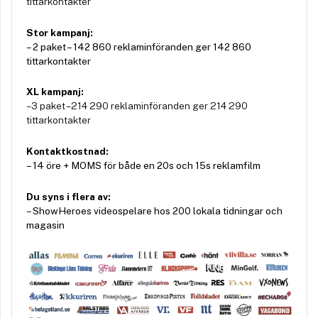
tittarkontakter
Stor kampanj:
– 2 paket – 142 860 reklaminföranden ger 142 860
tittarkontakter
XL kampanj:
– 3 paket – 214 290 reklaminföranden ger 214 290
tittarkontakter
Kontaktkostnad:
– 14 öre + MOMS för både en 20s och 15s reklamfilm
Du syns i flera av:
– ShowHeroes videospelare hos 200 lokala tidningar och
magasin