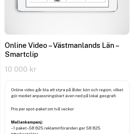
Online Video – Västmanlands Län –
Smartclip
10 000
kr
Online video går bla att styra på ålder, kön och region, vilket
gör mediet anpassningsbart även ned på lokal geografi.
Pris per spot-paket om två veckor:
Mellankampanj:
– 1 paket – 58 825 reklaminföranden ger 58 825
tittarkontakter