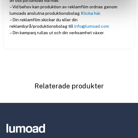
av oss på lumoad via mail.
– Vid behov kan produktion av reklamfilm ordnas genom
lumoads anslutna produktionsbolag
Klicka här
.
– Din reklamfilm skickar du eller din
reklambyrå/produktionsbolag till
info@lumoad.com
– Din kampanj rullas ut och din verksamhet växer.
Relaterade produkter