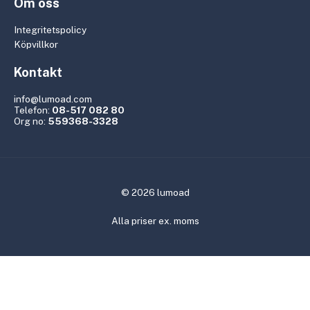
Om oss
Integritetspolicy
Köpvillkor
Kontakt
info@lumoad.com
Telefon:
08-517 082 80
Org no:
559368-3328
© 2026 lumoad
Alla priser ex. moms