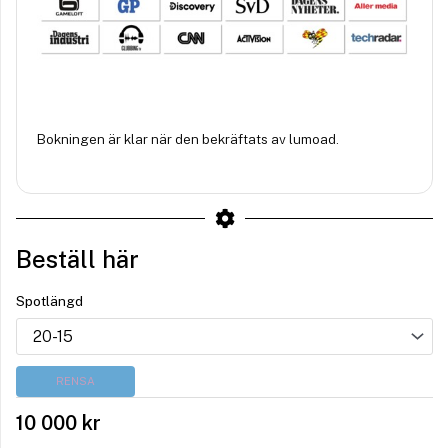
Bokningen är klar när den bekräftats av lumoad.
Beställ här
Spotlängd
RENSA
10 000
kr