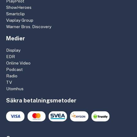
PlayPilot
ShowHeroes
Smartclip
Viaplay Group
Warner Bros. Discovery
Medier
Display
EDR
Online Video
Podcast
Radio
TV
Utomhus
Säkra betalningsmetoder