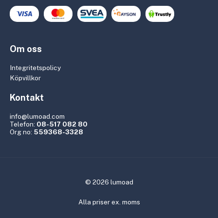
Om oss
Integritetspolicy
Köpvillkor
Kontakt
info@lumoad.com
Telefon:
08-517 082 80
Org no:
559368-3328
© 2026 lumoad
Alla priser ex. moms