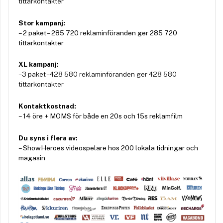
tittarkontakter
Stor kampanj:
– 2 paket – 285 720 reklaminföranden ger 285 720
tittarkontakter
XL kampanj:
– 3 paket – 428 580 reklaminföranden ger 428 580
tittarkontakter
Kontaktkostnad:
– 14 öre + MOMS för både en 20s och 15s reklamfilm
Du syns i flera av:
– ShowHeroes videospelare hos 200 lokala tidningar och
magasin