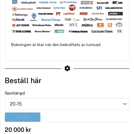
Bokningen är klar när den bekräftats av lumoad.
Beställ här
Spotlängd
RENSA
20 000
kr