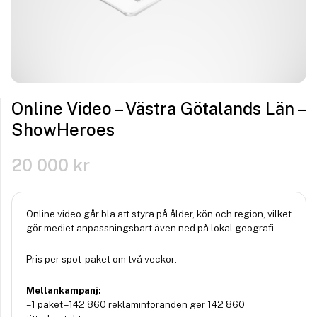
Online Video – Västra Götalands Län –
ShowHeroes
20 000
kr
Online video går bla att styra på ålder, kön och region, vilket
gör mediet anpassningsbart även ned på lokal geografi.
Pris per spot-paket om två veckor:
Mellankampanj:
– 1 paket – 142 860 reklaminföranden ger 142 860