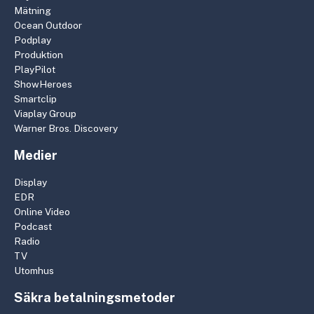
Mätning
Ocean Outdoor
Podplay
Produktion
PlayPilot
ShowHeroes
Smartclip
Viaplay Group
Warner Bros. Discovery
Medier
Display
EDR
Online Video
Podcast
Radio
TV
Utomhus
Säkra betalningsmetoder