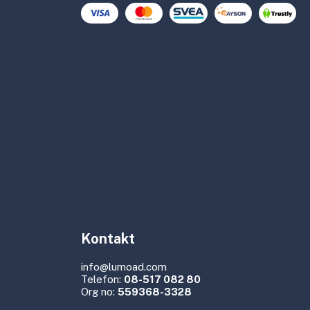
Kontakt
info@lumoad.com
Telefon:
08-517 082 80
Org no:
559368-3328