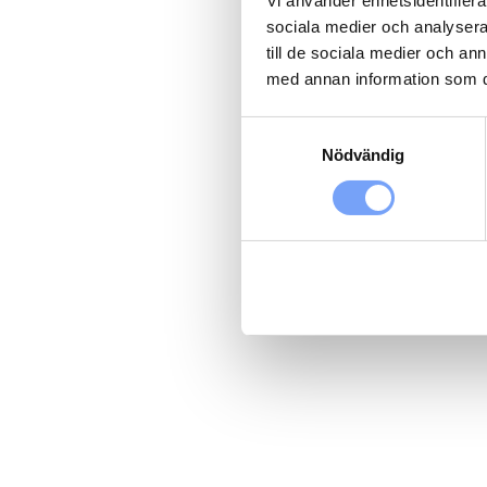
Vi använder enhetsidentifierar
sociala medier och analysera 
till de sociala medier och a
med annan information som du 
Samtyckesval
Nödvändig