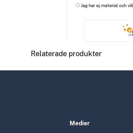
Jag har ej material och vi
Relaterade produkter
Medier