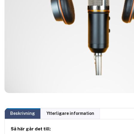
Beskrivning
Ytterligare information
Så här går det till: