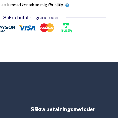
ll att lumoad kontaktar mig för hjälp.
Säkra betalningsmetoder