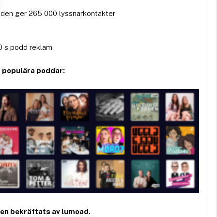
:
den ger 265 000 lyssnarkontakter
 s podd reklam
a populära poddar:
den bekräftats av lumoad.