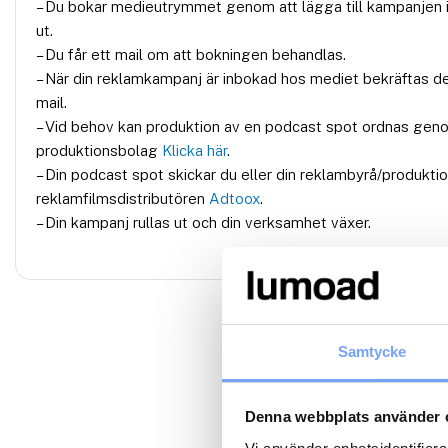
– Du bokar medieutrymmet genom att lägga till kampanjen i
ut.
– Du får ett mail om att bokningen behandlas.
– När din reklamkampanj är inbokad hos mediet bekräftas d
mail.
– Vid behov kan produktion av en podcast spot ordnas gen
produktionsbolag
Klicka här
.
– Din podcast spot skickar du eller din reklambyrå/produktio
reklamfilmsdistributören
Adtoox
.
– Din kampanj rullas ut och din verksamhet växer.
Samtycke
Denna webbplats använder 