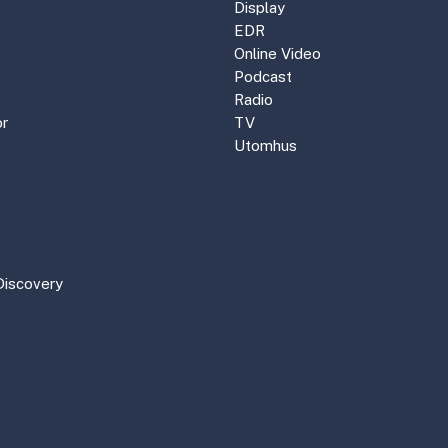
Display
EDR
Online Video
Podcast
Radio
r
TV
Utomhus
Discovery