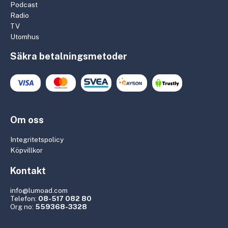
Podcast
Radio
TV
Utomhus
Säkra betalningsmetoder
Om oss
Integritetspolicy
Köpvillkor
Kontakt
info@lumoad.com
Telefon:
08-517 082 80
Org no:
559368-3328