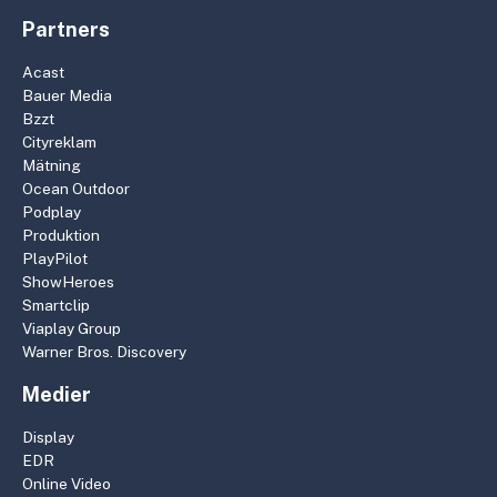
Partners
Acast
Bauer Media
Bzzt
Cityreklam
Mätning
Ocean Outdoor
Podplay
Produktion
PlayPilot
ShowHeroes
Smartclip
Viaplay Group
Warner Bros. Discovery
Medier
Display
EDR
Online Video