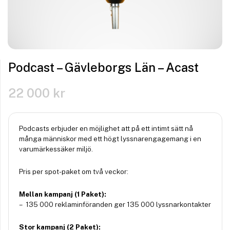
Podcast – Gävleborgs Län – Acast
22 000
kr
Podcasts erbjuder en möjlighet att på ett intimt sätt nå
många människor med ett högt lyssnarengagemang i en
varumärkessäker miljö.
Pris per spot-paket om två veckor:
Mellan kampanj (1 Paket):
– 135 000 reklaminföranden ger 135 000 lyssnarkontakter
Stor kampanj (2 Paket):