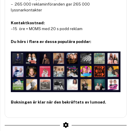
– 265 000 reklaminföranden ger 265 000
lyssnarkontakter
Kontaktkostnad:
– 15 öre + MOMS med 20 s podd reklam
Du hörs i flera av dessa populära poddar:
Bokningen är klar när den bekräftats av lumoad.