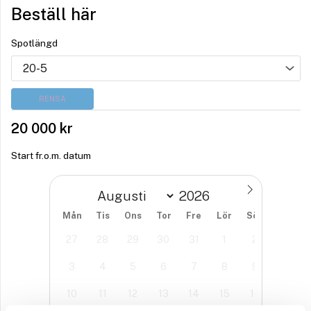
Beställ här
Spotlängd
RENSA
20 000
kr
Start fr.o.m. datum
Mån
Tis
Ons
Tor
Fre
Lör
Sön
27
28
29
30
31
1
2
3
4
5
6
7
8
9
10
11
12
13
14
15
16