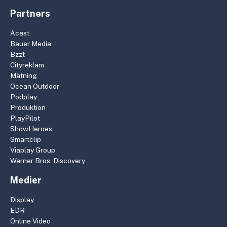
Partners
Acast
Bauer Media
Bzzt
Cityreklam
Mätning
Ocean Outdoor
Podplay
Produktion
PlayPilot
ShowHeroes
Smartclip
Viaplay Group
Warner Bros. Discovery
Medier
Display
EDR
Online Video