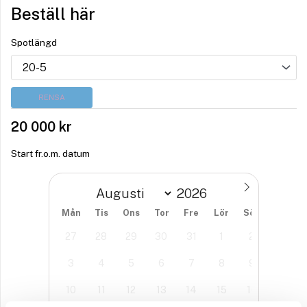
Beställ här
Spotlängd
RENSA
20 000
kr
Start fr.o.m. datum
Mån
Tis
Ons
Tor
Fre
Lör
Sön
27
28
29
30
31
1
2
3
4
5
6
7
8
9
10
11
12
13
14
15
16