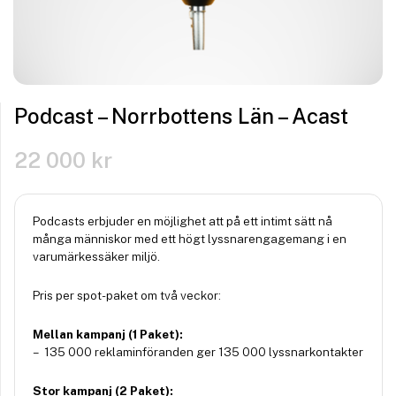
Podcast – Norrbottens Län – Acast
22 000
kr
Podcasts erbjuder en möjlighet att på ett intimt sätt nå
många människor med ett högt lyssnarengagemang i en
varumärkessäker miljö.
Pris per spot-paket om två veckor:
Mellan kampanj (1 Paket):
– 135 000 reklaminföranden ger 135 000 lyssnarkontakter
Stor kampanj (2 Paket):