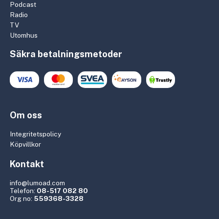
Podcast
Radio
TV
Utomhus
Säkra betalningsmetoder
Om oss
Integritetspolicy
Köpvillkor
Kontakt
info@lumoad.com
Telefon:
08-517 082 80
Org no:
559368-3328