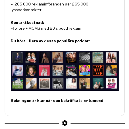
– 265 000 reklaminföranden ger 265 000
lyssnarkontakter
Kontaktkostnad:
– 15 öre + MOMS med 20 s podd reklam
Du hörs i flera av dessa populära poddar:
Bokningen är klar när den bekräftats av lumoad.