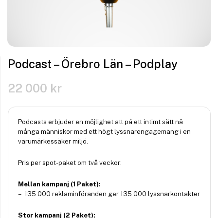
Podcast – Örebro Län – Podplay
22 000
kr
Podcasts erbjuder en möjlighet att på ett intimt sätt nå
många människor med ett högt lyssnarengagemang i en
varumärkessäker miljö.
Pris per spot-paket om två veckor:
Mellan kampanj (1 Paket):
– 135 000 reklaminföranden ger 135 000 lyssnarkontakter
Stor kampanj (2 Paket):