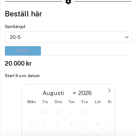
Beställ här
Spotlängd
RENSA
20 000
kr
Start fr.o.m. datum
Mån
Tis
Ons
Tor
Fre
Lör
Sön
27
28
29
30
31
1
2
3
4
5
6
7
8
9
10
11
12
13
14
15
16