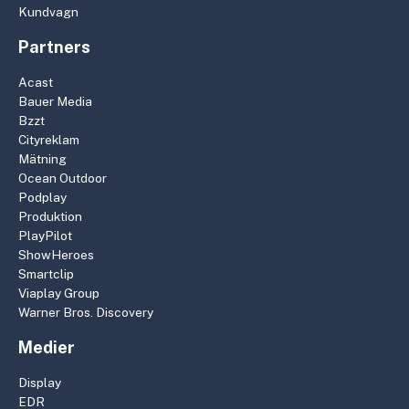
Kundvagn
Partners
Acast
Bauer Media
Bzzt
Cityreklam
Mätning
Ocean Outdoor
Podplay
Produktion
PlayPilot
ShowHeroes
Smartclip
Viaplay Group
Warner Bros. Discovery
Medier
Display
EDR