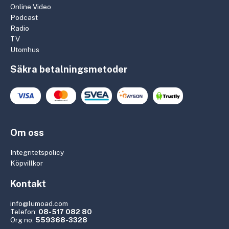
Online Video
Podcast
Radio
TV
Utomhus
Säkra betalningsmetoder
Om oss
Integritetspolicy
Köpvillkor
Kontakt
info@lumoad.com
Telefon:
08-517 082 80
Org no:
559368-3328