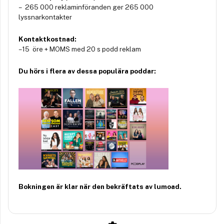
– 265 000 reklaminföranden ger 265 000
lyssnarkontakter
Kontaktkostnad:
– 15 öre + MOMS med 20 s podd reklam
Du hörs i flera av dessa populära poddar:
Bokningen är klar när den bekräftats av lumoad.