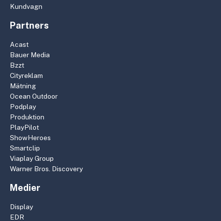
Kundvagn
Partners
Acast
Bauer Media
Bzzt
Cityreklam
Mätning
Ocean Outdoor
Podplay
Produktion
PlayPilot
ShowHeroes
Smartclip
Viaplay Group
Warner Bros. Discovery
Medier
Display
EDR