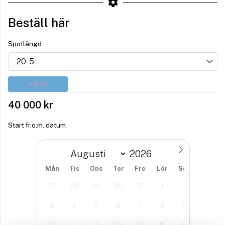
Beställ här
Spotlängd
RENSA
40 000
kr
Start fr.o.m. datum
Mån
Tis
Ons
Tor
Fre
Lör
Sön
27
28
29
30
31
1
2
3
4
5
6
7
8
9
10
11
12
13
14
15
16