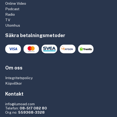
Online Video
Podcast
Radio
TV
Utomhus
Säkra betalningsmetoder
Om oss
Integritetspolicy
Köpvillkor
Kontakt
info@lumoad.com
Telefon:
08-517 082 80
Org no:
559368-3328