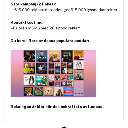
Stor kampanj (2 Paket):
– 615 000 reklaminföranden ger 615 000 lyssnarkontakter
Kontaktkostnad:
– 13 öre + MOMS med 20 s podd reklam
Du hörs i flera av dessa populära poddar:
Bokningen är klar när den bekräftats av lumoad.