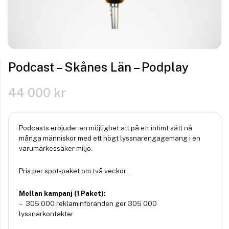
Podcast – Skånes Län – Podplay
44 000
kr
Podcasts erbjuder en möjlighet att på ett intimt sätt nå
många människor med ett högt lyssnarengagemang i en
varumärkessäker miljö.
Pris per spot-paket om två veckor:
Mellan kampanj (1 Paket):
– 305 000 reklaminföranden ger 305 000
lyssnarkontakter