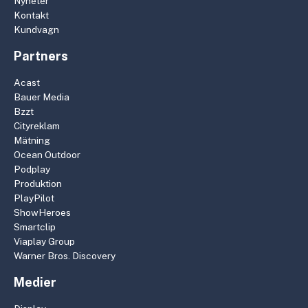
Nyheter
Kontakt
Kundvagn
Partners
Acast
Bauer Media
Bzzt
Cityreklam
Mätning
Ocean Outdoor
Podplay
Produktion
PlayPilot
ShowHeroes
Smartclip
Viaplay Group
Warner Bros. Discovery
Medier