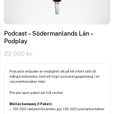
Podcast – Södermanlands Län –
Podplay
22 000
kr
Podcasts erbjuder en möjlighet att på ett intimt sätt nå
många människor med ett högt lyssnarengagemang i en
varumärkessäker miljö.
Pris per spot-paket om två veckor:
Mellan kampanj (1 Paket):
– 135 000 reklaminföranden ger 135 000 lyssnarkontakter