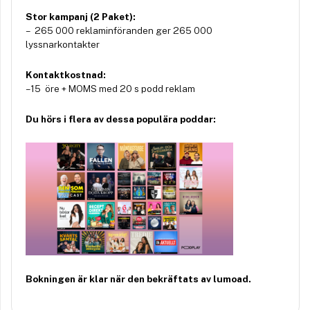
Stor kampanj (2 Paket):
– 265 000 reklaminföranden ger 265 000
lyssnarkontakter
Kontaktkostnad:
– 15 öre + MOMS med 20 s podd reklam
Du hörs i flera av dessa populära poddar:
Bokningen är klar när den bekräftats av lumoad.