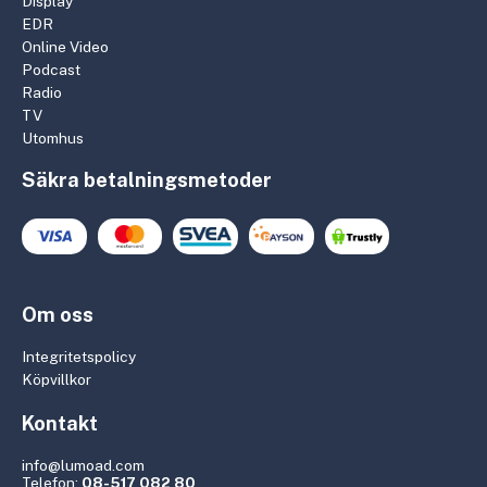
Display
EDR
Online Video
Podcast
Radio
TV
Utomhus
Säkra betalningsmetoder
Om oss
Integritetspolicy
Köpvillkor
Kontakt
info@lumoad.com
Telefon:
08-517 082 80