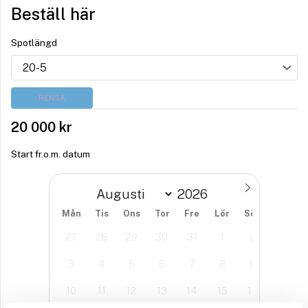
Beställ här
Spotlängd
RENSA
20 000
kr
Start fr.o.m. datum
Mån
Tis
Ons
Tor
Fre
Lör
Sön
27
28
29
30
31
1
2
3
4
5
6
7
8
9
10
11
12
13
14
15
16