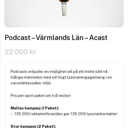
Podcast – Värmlands Län – Acast
22 000
kr
Podcasts erbjuder en möjlighet att på ett intimt sätt nå
många människor med ett högt lyssnarengagemang i en
varumärkessäker miljö.
Pris per spot-paket om två veckor:
Mellan kampanj (1 Paket):
– 135 000 reklaminföranden ger 135 000 lyssnarkontakter
Stor kampanj (2 Paket):