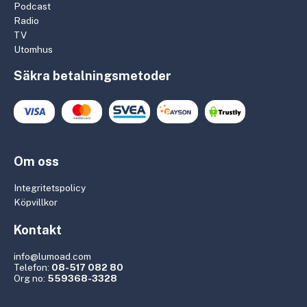
Podcast
Radio
TV
Utomhus
Säkra betalningsmetoder
Om oss
Integritetspolicy
Köpvillkor
Kontakt
info@lumoad.com
Telefon:
08-517 082 80
Org no:
559368-3328