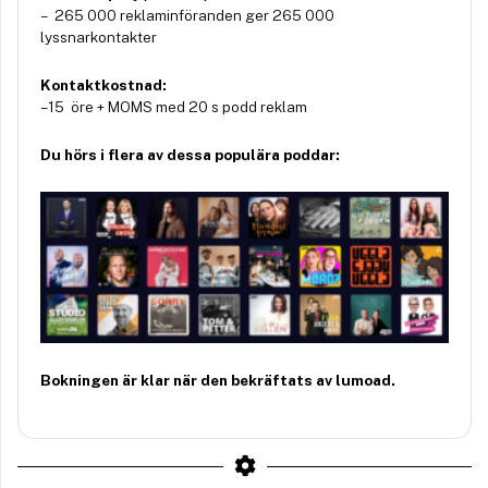
– 265 000 reklaminföranden ger 265 000
lyssnarkontakter
Kontaktkostnad:
– 15 öre + MOMS med 20 s podd reklam
Du hörs i flera av dessa populära poddar:
Bokningen är klar när den bekräftats av lumoad.