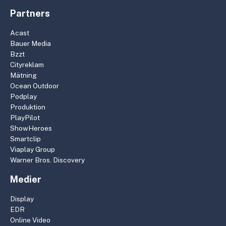
Partners
Acast
Bauer Media
Bzzt
Cityreklam
Mätning
Ocean Outdoor
Podplay
Produktion
PlayPilot
ShowHeroes
Smartclip
Viaplay Group
Warner Bros. Discovery
Medier
Display
EDR
Online Video