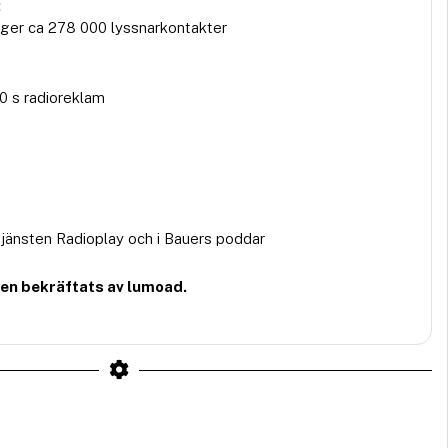
:
ger ca 278 000 lyssnarkontakter
 s radioreklam
jänsten Radioplay och i Bauers poddar
den bekräftats av lumoad.