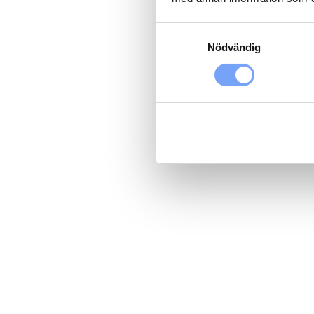
Samtyckesval
Nödvändig