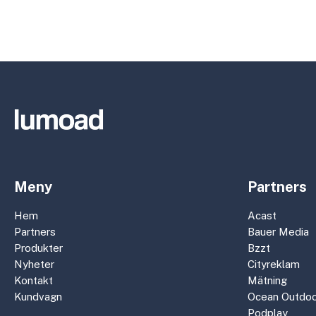
Meny
Partners
Hem
Acast
Partners
Bauer Media
Produkter
Bzzt
Nyheter
Cityreklam
Kontakt
Mätning
Kundvagn
Ocean Outdoo
Podplay