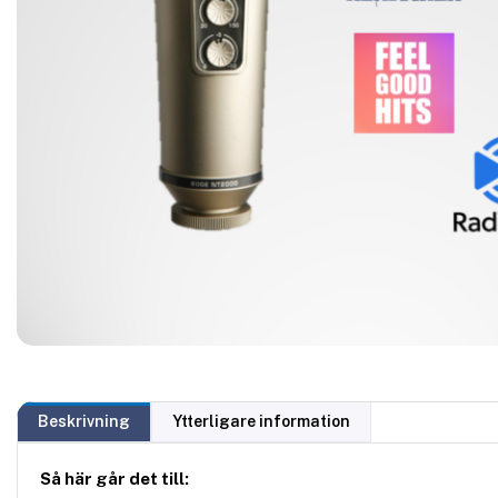
Beskrivning
Ytterligare information
Så här går det till: