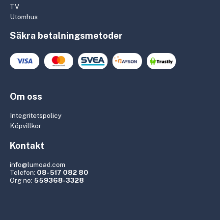
TV
Utomhus
Säkra betalningsmetoder
Om oss
Integritetspolicy
Köpvillkor
Kontakt
info@lumoad.com
Telefon:
08-517 082 80
Org no:
559368-3328