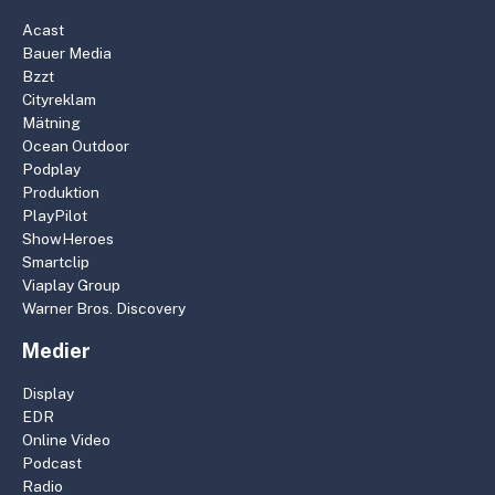
Acast
Bauer Media
Bzzt
Cityreklam
Mätning
Ocean Outdoor
Podplay
Produktion
PlayPilot
ShowHeroes
Smartclip
Viaplay Group
Warner Bros. Discovery
Medier
Display
EDR
Online Video
Podcast
Radio