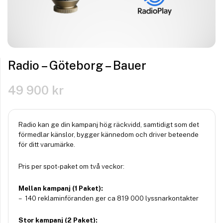
Radio – Göteborg – Bauer
49 900
kr
Radio kan ge din kampanj hög räckvidd, samtidigt som det
förmedlar känslor, bygger kännedom och driver beteende
för ditt varumärke.
Pris per spot-paket om två veckor:
Mellan kampanj (1 Paket):
– 140 reklaminföranden ger ca 819 000 lyssnarkontakter
Stor kampanj (2 Paket):