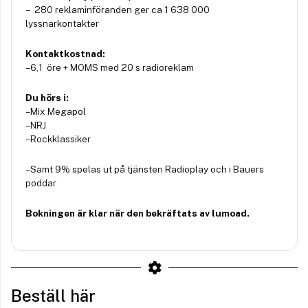
– 280 reklaminföranden ger ca 1 638 000
lyssnarkontakter
Kontaktkostnad:
– 6,1 öre + MOMS med 20 s radioreklam
Du hörs i:
– Mix Megapol
– NRJ
– Rockklassiker
– Samt 9% spelas ut på tjänsten Radioplay och i Bauers
poddar
Bokningen är klar när den bekräftats av lumoad.
Beställ här