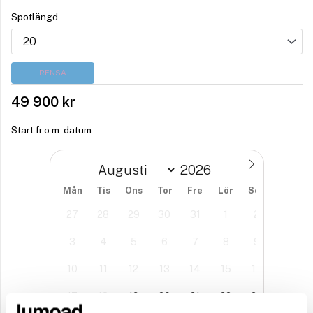
Spotlängd
RENSA
49 900
kr
Start fr.o.m. datum
Mån
Tis
Ons
Tor
Fre
Lör
Sön
27
28
29
30
31
1
2
3
4
5
6
7
8
9
10
11
12
13
14
15
16
17
18
19
20
21
22
23