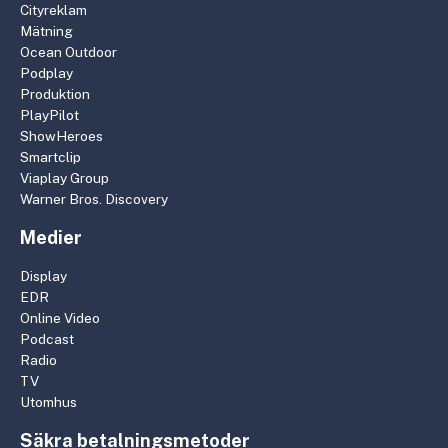
Cityreklam
Mätning
Ocean Outdoor
Podplay
Produktion
PlayPilot
ShowHeroes
Smartclip
Viaplay Group
Warner Bros. Discovery
Medier
Display
EDR
Online Video
Podcast
Radio
TV
Utomhus
Säkra betalningsmetoder