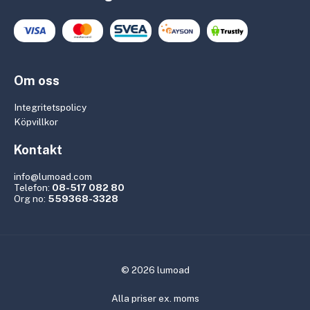
Om oss
Integritetspolicy
Köpvillkor
Kontakt
info@lumoad.com
Telefon:
08-517 082 80
Org no:
559368-3328
© 2026 lumoad
Alla priser ex. moms