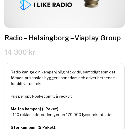
Radio – Helsingborg – Viaplay Group
14 300
kr
Radio kan ge din kampanj hög räckvidd, samtidigt som det
förmedlar känslor, bygger kännedom och driver beteende
för ditt varumärke.
Pris per spot-paket om två veckor:
Mellan kampanj (1 Paket):
– 140 reklaminföranden ger ca 179 000 lyssnarkontakter
Stor kampanj (2 Paket):