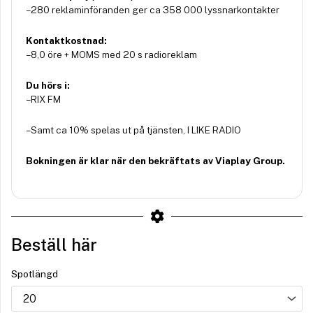
– 280 reklaminföranden ger ca 358 000 lyssnarkontakter
Kontaktkostnad:
– 8,0 öre + MOMS med 20 s radioreklam
Du hörs i:
– RIX FM
– Samt ca 10% spelas ut på tjänsten, I LIKE RADIO
Bokningen är klar när den bekräftats av Viaplay Group.
Beställ här
Spotlängd