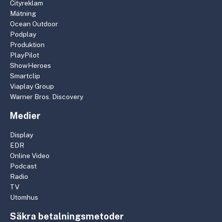
Cityreklam
Mätning
Ocean Outdoor
Podplay
Produktion
PlayPilot
ShowHeroes
Smartclip
Viaplay Group
Warner Bros. Discovery
Medier
Display
EDR
Online Video
Podcast
Radio
TV
Utomhus
Säkra betalningsmetoder