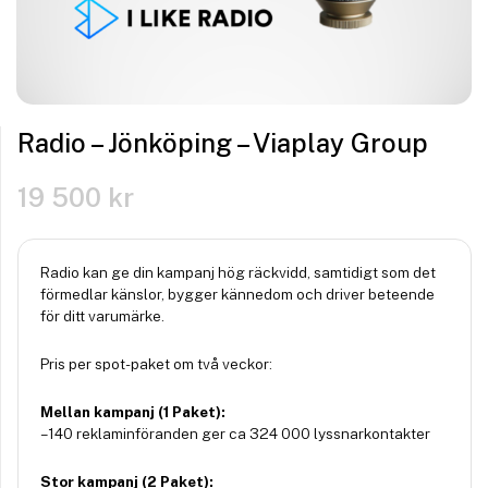
Radio – Jönköping – Viaplay Group
19 500
kr
Radio kan ge din kampanj hög räckvidd, samtidigt som det
förmedlar känslor, bygger kännedom och driver beteende
för ditt varumärke.
Pris per spot-paket om två veckor:
Mellan kampanj (1 Paket):
– 140 reklaminföranden ger ca 324 000 lyssnarkontakter
Stor kampanj (2 Paket):