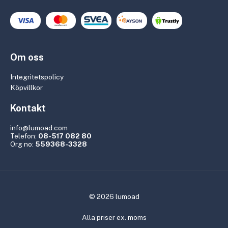
Om oss
Integritetspolicy
Köpvillkor
Kontakt
info@lumoad.com
Telefon:
08-517 082 80
Org no:
559368-3328
© 2026 lumoad
Alla priser ex. moms