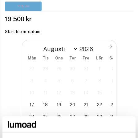
RENSA
19 500
kr
Start fr.o.m. datum
Mån
Tis
Ons
Tor
Fre
Lör
Sön
27
28
29
30
31
1
2
3
4
5
6
7
8
9
10
11
12
13
14
15
16
17
18
19
20
21
22
23
24
25
26
27
28
29
30
31
1
2
3
4
5
6