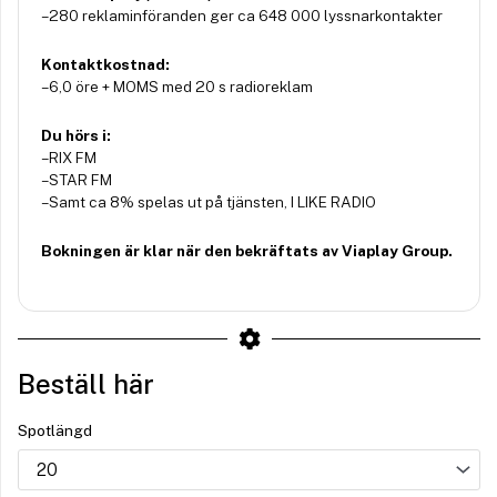
– 280 reklaminföranden ger ca 648 000 lyssnarkontakter
Kontaktkostnad:
– 6,0 öre + MOMS med 20 s radioreklam
Du hörs i:
– RIX FM
– STAR FM
– Samt ca 8% spelas ut på tjänsten, I LIKE RADIO
Bokningen är klar när den bekräftats av Viaplay Group.
Beställ här
Spotlängd