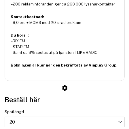
– 280 reklaminföranden ger ca 263 000 lyssnarkontakter
Kontaktkostnad:
– 8,0 öre + MOMS med 20 s radioreklam
Du hörs i:
– RIX FM
– STAR FM
– Samt ca 8% spelas ut på tjänsten, I LIKE RADIO
Bokningen är klar när den bekräftats av Viaplay Group.
Beställ här
Spotlängd