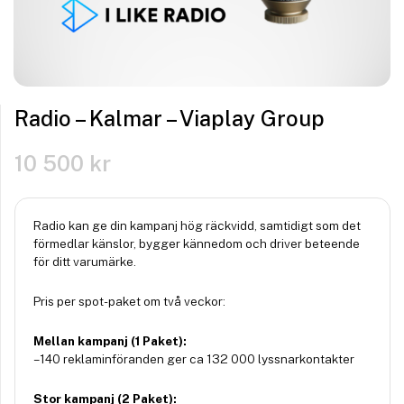
Radio – Kalmar – Viaplay Group
10 500
kr
Radio kan ge din kampanj hög räckvidd, samtidigt som det
förmedlar känslor, bygger kännedom och driver beteende
för ditt varumärke.
Pris per spot-paket om två veckor:
Mellan kampanj (1 Paket):
– 140 reklaminföranden ger ca 132 000 lyssnarkontakter
Stor kampanj (2 Paket):