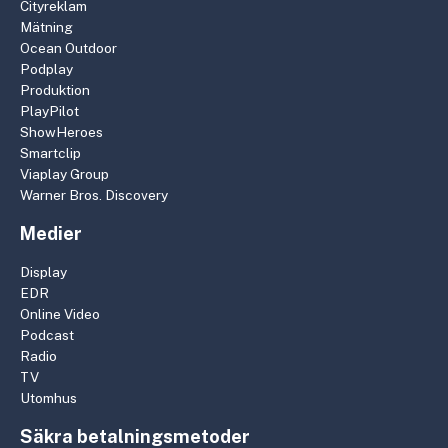
Cityreklam
Mätning
Ocean Outdoor
Podplay
Produktion
PlayPilot
ShowHeroes
Smartclip
Viaplay Group
Warner Bros. Discovery
Medier
Display
EDR
Online Video
Podcast
Radio
TV
Utomhus
Säkra betalningsmetoder