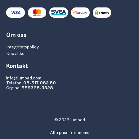
Om oss
Integritetspolicy
Köpvillkor
Kontakt
info@lumoad.com
Telefon:
08-517 082 80
Org no:
559368-3328
© 2026 lumoad
Alla priser ex. moms