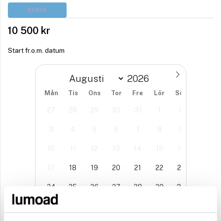
RENSA
10 500
kr
Start fr.o.m. datum
Mån
Tis
Ons
Tor
Fre
Lör
Sön
27
28
29
30
31
1
2
3
4
5
6
7
8
9
10
11
12
13
14
15
16
17
18
19
20
21
22
23
24
25
26
27
28
29
30
31
1
2
3
4
5
6