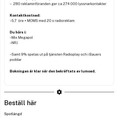
– 280 reklaminföranden ger ca 274 000 lyssnarkontakter
Kontaktkostnad:
– 5,7 öre + MOMS med 20 s radioreklam
Du hörs i:
– Mix Megapol
– NRJ
– Samt 9% spelas ut på tjänsten Radioplay och i Bauers
poddar
Bokningen är klar när den bekräftats av lumoad.
Beställ här
Spotlängd