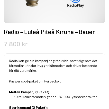
Radio – Luleå Piteå Kiruna – Bauer
7 800
kr
Radio kan ge din kampanj hög räckvidd, samtidigt som det
förmedlar känslor, bygger kännedom och driver beteende
för ditt varumärke.
Pris per spot-paket om två veckor:
Mellan kampanj (1 Paket):
– 140 reklaminföranden ger ca 137 000 lyssnarkontakter
Stor kampanj (2 Paket):