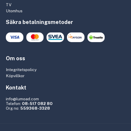
TV
Utomhus
Säkra betalningsmetoder
Om oss
Integritetspolicy
Köpvillkor
Kontakt
info@lumoad.com
Telefon:
08-517 082 80
Org no:
559368-3328