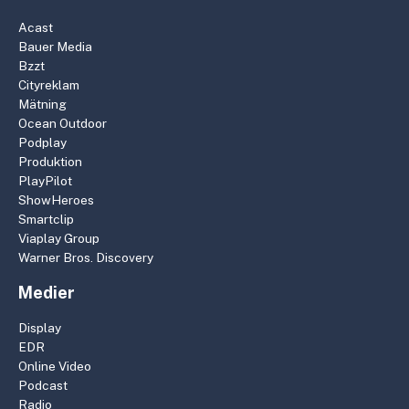
Acast
Bauer Media
Bzzt
Cityreklam
Mätning
Ocean Outdoor
Podplay
Produktion
PlayPilot
ShowHeroes
Smartclip
Viaplay Group
Warner Bros. Discovery
Medier
Display
EDR
Online Video
Podcast
Radio