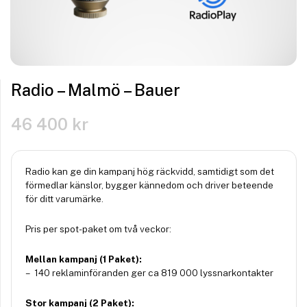
Radio – Malmö – Bauer
46 400
kr
Radio kan ge din kampanj hög räckvidd, samtidigt som det
förmedlar känslor, bygger kännedom och driver beteende
för ditt varumärke.
Pris per spot-paket om två veckor:
Mellan kampanj (1 Paket):
– 140 reklaminföranden ger ca 819 000 lyssnarkontakter
Stor kampanj (2 Paket):