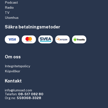
Podcast
Radio
TV
Utomhus
Säkra betalningsmetoder
Om oss
Integritetspolicy
Köpvillkor
Kontakt
info@lumoad.com
Telefon:
08-517 082 80
Org no:
559368-3328