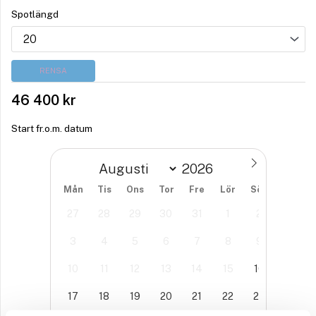
Spotlängd
RENSA
46 400
kr
Start fr.o.m. datum
Mån
Tis
Ons
Tor
Fre
Lör
Sön
27
28
29
30
31
1
2
3
4
5
6
7
8
9
10
11
12
13
14
15
16
17
18
19
20
21
22
23