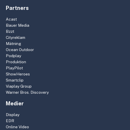
Partners
Acast
Bauer Media
Bzzt
Cityreklam
Mätning
Ocean Outdoor
Podplay
Produktion
PlayPilot
ShowHeroes
Smartclip
Viaplay Group
Warner Bros. Discovery
Medier
Display
EDR
Online Video