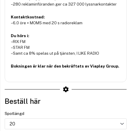
– 280 reklaminföranden ger ca 327 000 lyssnarkontakter
Kontaktkostnad:
– 6,0 öre + MOMS med 20 s radioreklam
Du hörs i:
– RIX FM
– STAR FM
– Samt ca 8% spelas ut på tjänsten, I LIKE RADIO
Bokningen är klar när den bekräftats av Viaplay Group.
Beställ här
Spotlängd