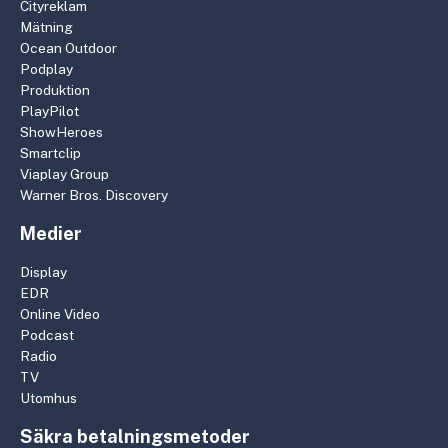
Cityreklam
Mätning
Ocean Outdoor
Podplay
Produktion
PlayPilot
ShowHeroes
Smartclip
Viaplay Group
Warner Bros. Discovery
Medier
Display
EDR
Online Video
Podcast
Radio
TV
Utomhus
Säkra betalningsmetoder