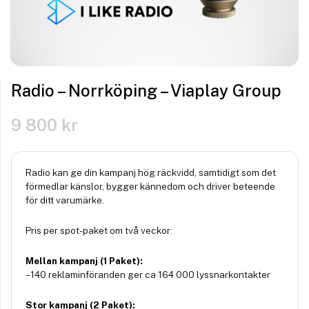
Radio – Norrköping – Viaplay Group
9 800
kr
Radio kan ge din kampanj hög räckvidd, samtidigt som det
förmedlar känslor, bygger kännedom och driver beteende
för ditt varumärke.
Pris per spot-paket om två veckor:
Mellan kampanj (1 Paket):
– 140 reklaminföranden ger ca 164 000 lyssnarkontakter
Stor kampanj (2 Paket):