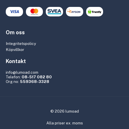
Om oss
Integritetspolicy
Köpvillkor
Kontakt
info@lumoad.com
Telefon:
08-517 082 80
Org no:
559368-3328
© 2026 lumoad
Alla priser ex. moms