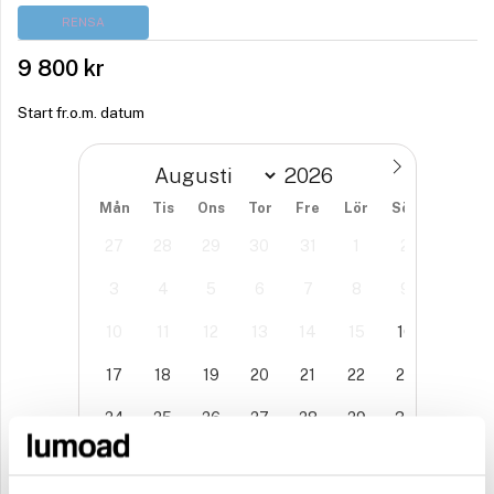
RENSA
9 800
kr
Start fr.o.m. datum
Mån
Tis
Ons
Tor
Fre
Lör
Sön
27
28
29
30
31
1
2
3
4
5
6
7
8
9
10
11
12
13
14
15
16
17
18
19
20
21
22
23
24
25
26
27
28
29
30
31
1
2
3
4
5
6