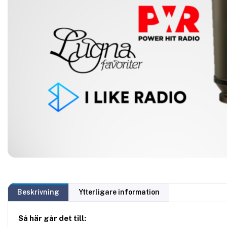
Beskrivning
Ytterligare information
Så här går det till: