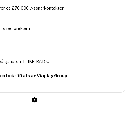
:
ger ca 276 000 lyssnarkontakter
 s radioreklam
å tjänsten, I LIKE RADIO
den bekräftats av Viaplay Group.