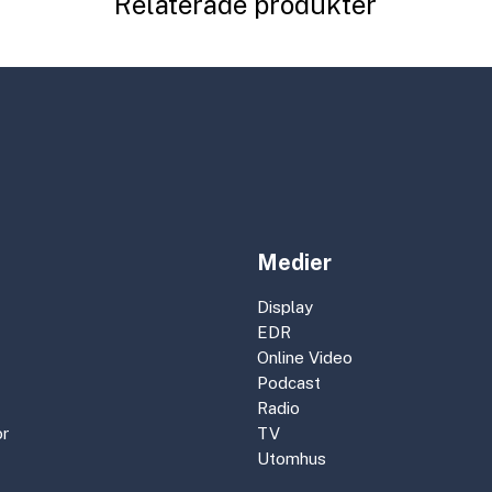
Relaterade produkter
Medier
Display
EDR
Online Video
Podcast
Radio
r
TV
Utomhus