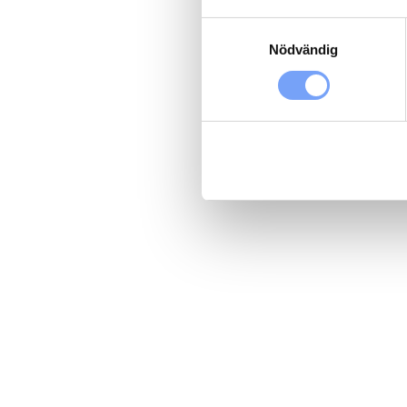
Samtyckesval
Nödvändig