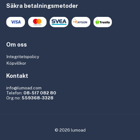
Säkra betalningsmetoder
Om oss
Integritetspolicy
Köpvillkor
Kontakt
info@lumoad.com
Telefon:
08-517 082 80
Org no:
559368-3328
© 2026 lumoad