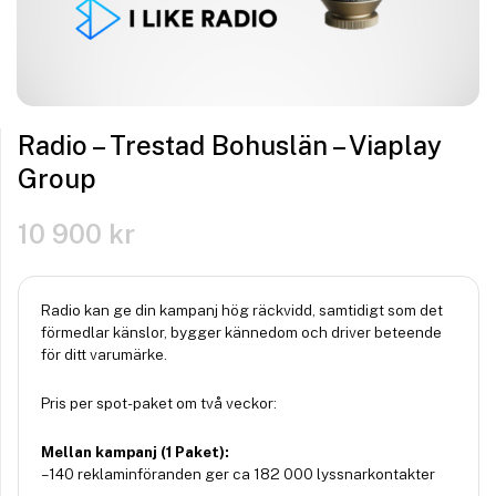
Radio – Trestad Bohuslän – Viaplay
Group
10 900
kr
Radio kan ge din kampanj hög räckvidd, samtidigt som det
förmedlar känslor, bygger kännedom och driver beteende
för ditt varumärke.
Pris per spot-paket om två veckor:
Mellan kampanj (1 Paket):
– 140 reklaminföranden ger ca 182 000 lyssnarkontakter