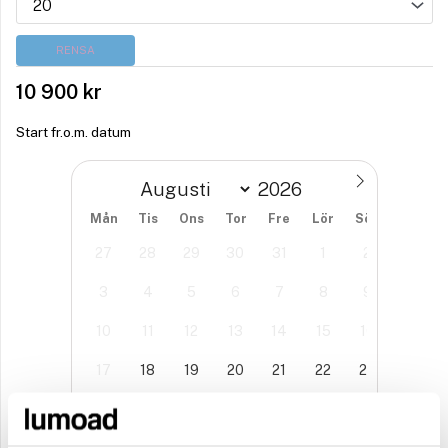
RENSA
10 900
kr
Start fr.o.m. datum
Mån
Tis
Ons
Tor
Fre
Lör
Sön
27
28
29
30
31
1
2
3
4
5
6
7
8
9
10
11
12
13
14
15
16
17
18
19
20
21
22
23
24
25
26
27
28
29
30
31
1
2
3
4
5
6