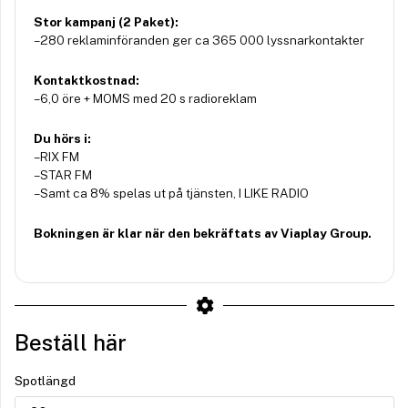
Stor kampanj (2 Paket):
– 280 reklaminföranden ger ca 365 000 lyssnarkontakter
Kontaktkostnad:
– 6,0 öre + MOMS med 20 s radioreklam
Du hörs i:
– RIX FM
– STAR FM
– Samt ca 8% spelas ut på tjänsten, I LIKE RADIO
Bokningen är klar när den bekräftats av Viaplay Group.
Beställ här
Spotlängd