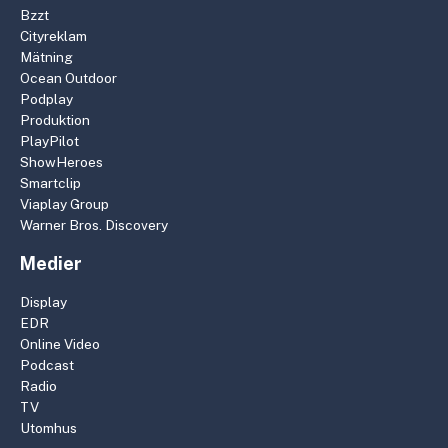
Bzzt
Cityreklam
Mätning
Ocean Outdoor
Podplay
Produktion
PlayPilot
ShowHeroes
Smartclip
Viaplay Group
Warner Bros. Discovery
Medier
Display
EDR
Online Video
Podcast
Radio
TV
Utomhus