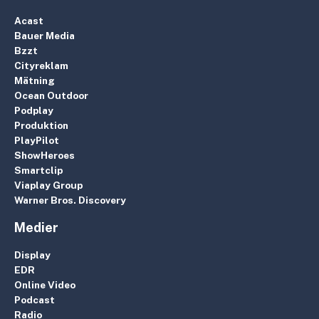
Acast
Bauer Media
Bzzt
Cityreklam
Mätning
Ocean Outdoor
Podplay
Produktion
PlayPilot
ShowHeroes
Smartclip
Viaplay Group
Warner Bros. Discovery
Medier
Display
EDR
Online Video
Podcast
Radio