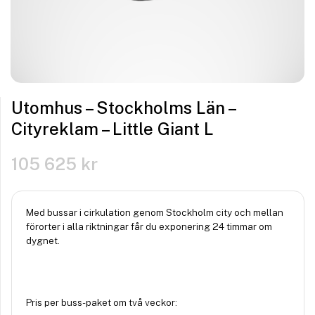
Utomhus – Stockholms Län –
Cityreklam – Little Giant L
105 625
kr
Med bussar i cirkulation genom Stockholm city och mellan
förorter i alla riktningar får du exponering 24 timmar om
dygnet.
Pris per buss-paket om två veckor: