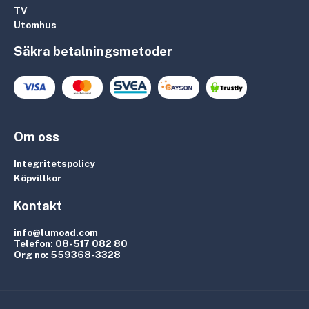
TV
Utomhus
Säkra betalningsmetoder
Om oss
Integritetspolicy
Köpvillkor
Kontakt
info@lumoad.com
Telefon:
08-517 082 80
Org no:
559368-3328