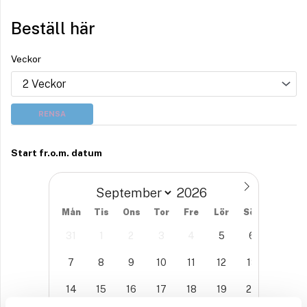
Beställ här
Veckor
RENSA
Start fr.o.m. datum
Mån
Tis
Ons
Tor
Fre
Lör
Sön
31
1
2
3
4
5
6
7
8
9
10
11
12
13
14
15
16
17
18
19
20