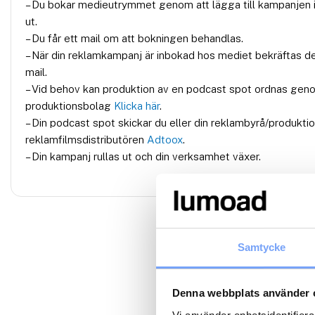
– Du bokar medieutrymmet genom att lägga till kampanjen i
ut.
– Du får ett mail om att bokningen behandlas.
– När din reklamkampanj är inbokad hos mediet bekräftas d
mail.
– Vid behov kan produktion av en podcast spot ordnas gen
produktionsbolag
Klicka här
.
– Din podcast spot skickar du eller din reklambyrå/produktio
reklamfilmsdistributören
Adtoox
.
– Din kampanj rullas ut och din verksamhet växer.
Samtycke
Denna webbplats använder 