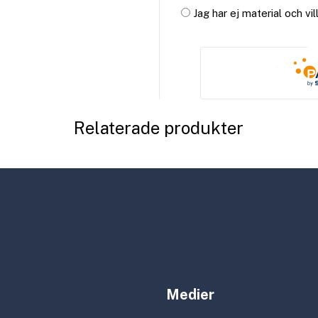
Jag har ej material och vi
Relaterade produkter
Medier