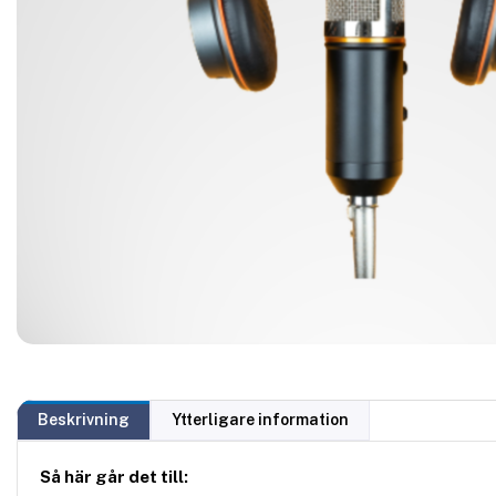
Beskrivning
Ytterligare information
Så här går det till: