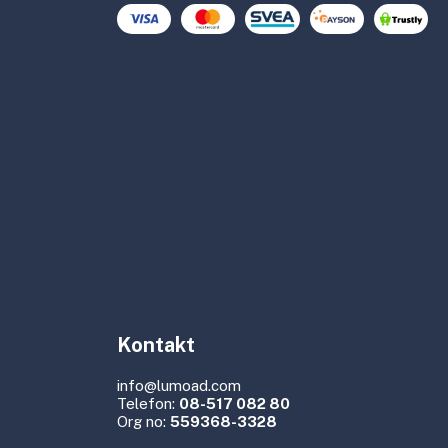
Kontakt
info@lumoad.com
Telefon:
08-517 082 80
Org no:
559368-3328