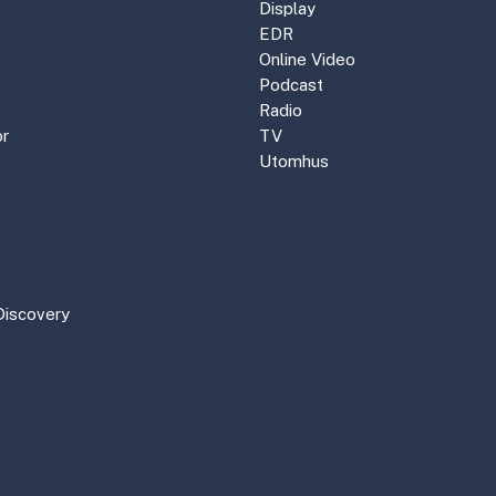
Display
EDR
Online Video
Podcast
Radio
r
TV
Utomhus
Discovery