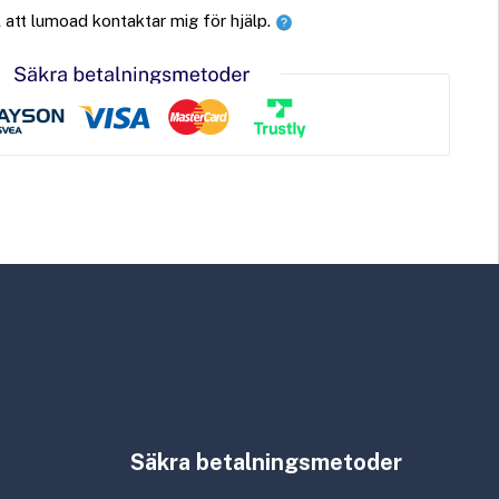
ll att lumoad kontaktar mig för hjälp.
Säkra betalningsmetoder