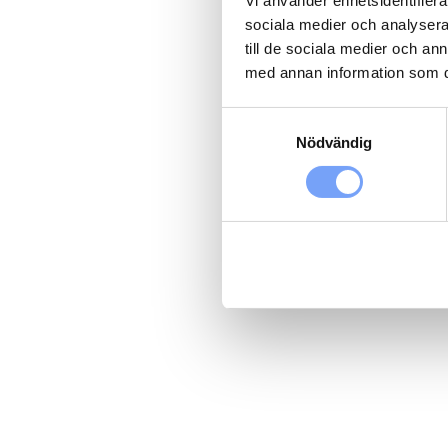
Vi använder enhetsidentifierar
sociala medier och analysera 
till de sociala medier och a
med annan information som du 
Samtyckesval
Nödvändig