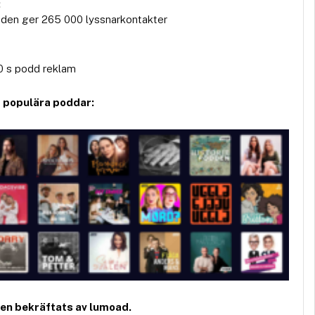
:
den ger 265 000 lyssnarkontakter
 s podd reklam
a populära poddar:
den bekräftats av lumoad.