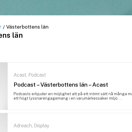
r
Västerbottens län
/
ens län
Acast
Podcast
,
Podcast – Västerbottens län – Acast
Podcasts erbjuder en möjlighet att på ett intimt sätt nå många 
ett högt lyssnarengagemang i en varumärkessäker miljö....
Adreach
Display
,