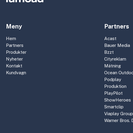
Meny
Partners
Hem
Acast
Partners
Bauer Media
Produkter
Bzzt
Nyheter
Cityreklam
Kontakt
Mätning
Kundvagn
Ocean Outdoo
Podplay
Produktion
PlayPilot
ShowHeroes
Smartclip
Viaplay Group
Warner Bros. 