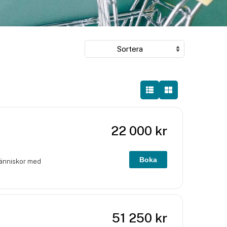
22 000
kr
Boka
människor med
51 250
kr