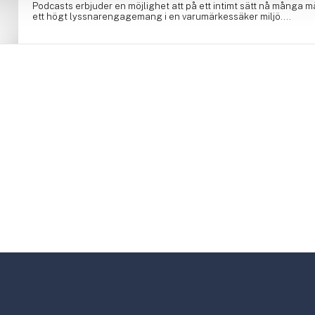
Podcasts erbjuder en möjlighet att på ett intimt sätt nå många 
ett högt lyssnarengagemang i en varumärkessäker miljö....