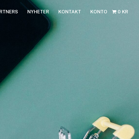
RTNERS
NYHETER
KONTAKT
KONTO
0 KR