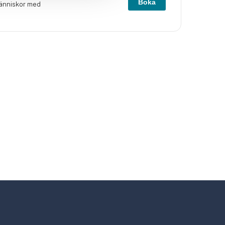
Boka
människor med