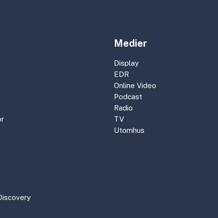
Medier
Display
EDR
Online Video
Podcast
Radio
r
TV
Utomhus
Discovery