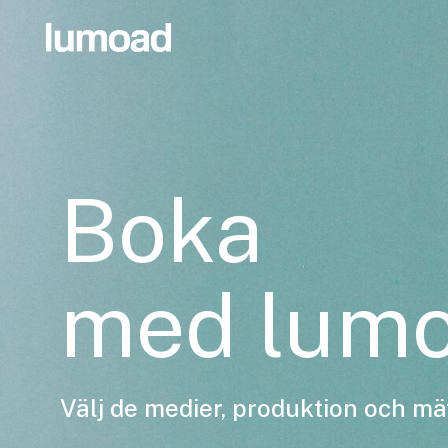
Boka
med lum
Välj de medier, produktion och mä