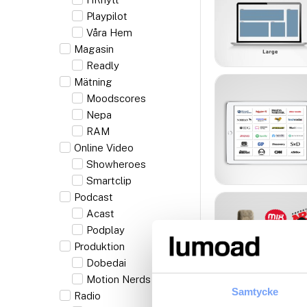
Playpilot
Våra Hem
Magasin
Readly
Mätning
Moodscores
Nepa
RAM
Online Video
Showheroes
Smartclip
Podcast
Acast
Podplay
Produktion
Dobedai
Motion Nerds
Samtycke
Radio