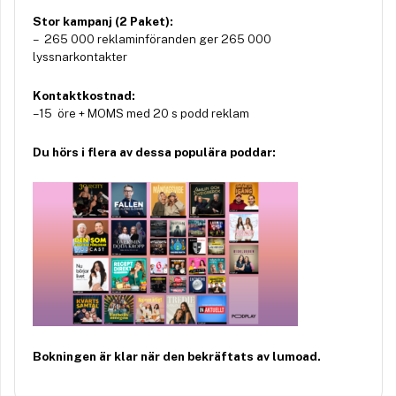
Stor kampanj (2 Paket):
– 265 000 reklaminföranden ger 265 000
lyssnarkontakter
Kontaktkostnad:
– 15 öre + MOMS med 20 s podd reklam
Du hörs i flera av dessa populära poddar:
Bokningen är klar när den bekräftats av lumoad.