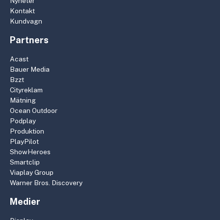
Nyheter
Kontakt
Kundvagn
Partners
Acast
Bauer Media
Bzzt
Cityreklam
Mätning
Ocean Outdoor
Podplay
Produktion
PlayPilot
ShowHeroes
Smartclip
Viaplay Group
Warner Bros. Discovery
Medier