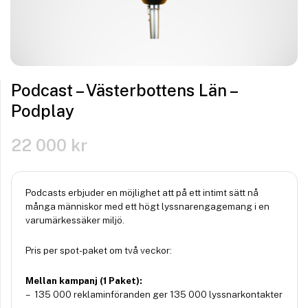
Podcast – Västerbottens Län –
Podplay
22 000
kr
Podcasts erbjuder en möjlighet att på ett intimt sätt nå
många människor med ett högt lyssnarengagemang i en
varumärkessäker miljö.
Pris per spot-paket om två veckor:
Mellan kampanj (1 Paket):
– 135 000 reklaminföranden ger 135 000 lyssnarkontakter