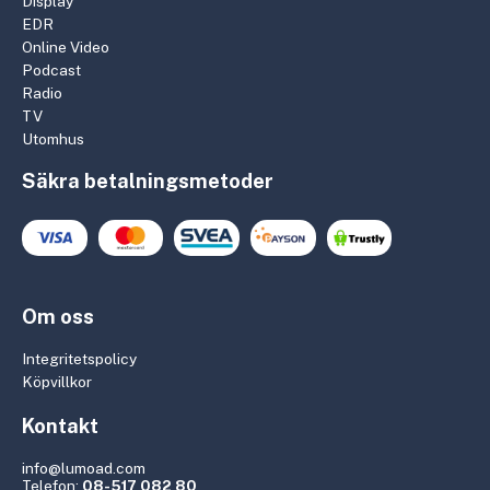
Display
EDR
Online Video
Podcast
Radio
TV
Utomhus
Säkra betalningsmetoder
Om oss
Integritetspolicy
Köpvillkor
Kontakt
info@lumoad.com
Telefon:
08-517 082 80