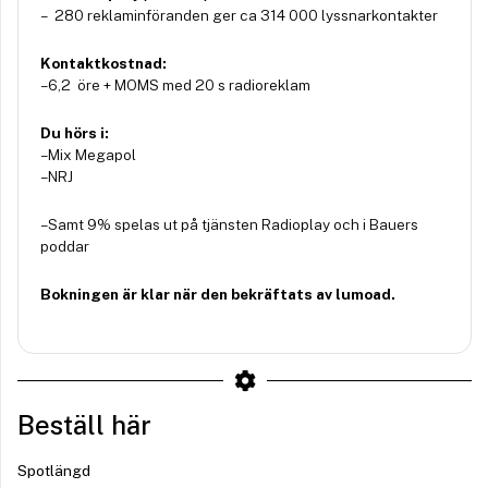
– 280 reklaminföranden ger ca 314 000 lyssnarkontakter
Kontaktkostnad:
– 6,2 öre + MOMS med 20 s radioreklam
Du hörs i:
– Mix Megapol
– NRJ
– Samt 9% spelas ut på tjänsten Radioplay och i Bauers
poddar
Bokningen är klar när den bekräftats av lumoad.
Beställ här
Spotlängd