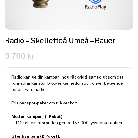
Radio – Skellefteå Umeå – Bauer
9 700
kr
Radio kan ge din kampanj hög räckvidd, samtidigt som det
förmedlar känslor, bygger kännedom och driver beteende
för ditt varumärke.
Pris per spot-paket om två veckor:
Mellan kampanj (1 Paket):
– 140 reklaminföranden ger ca 157 000 lyssnarkontakter
Stor kampanj (2 Paket):