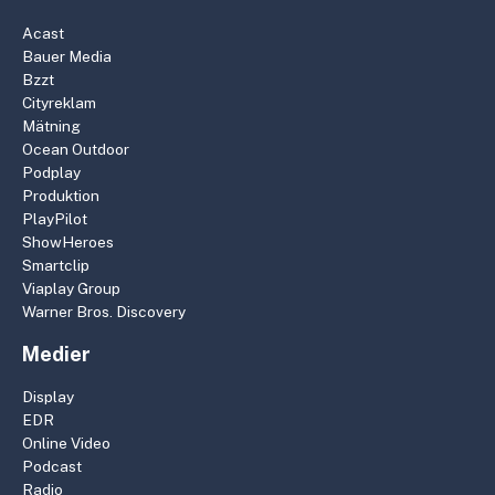
Acast
Bauer Media
Bzzt
Cityreklam
Mätning
Ocean Outdoor
Podplay
Produktion
PlayPilot
ShowHeroes
Smartclip
Viaplay Group
Warner Bros. Discovery
Medier
Display
EDR
Online Video
Podcast
Radio