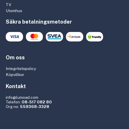
TV
Utomhus
Säkra betalningsmetoder
Om oss
Integritetspolicy
Köpvillkor
Kontakt
info@lumoad.com
Telefon:
08-517 082 80
Org no:
559368-3328