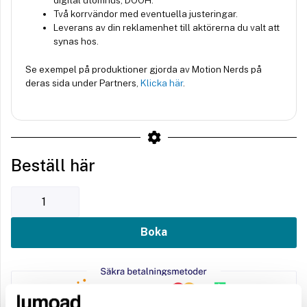
digital utomhus, DOOH.
Två korrvändor med eventuella justeringar.
Leverans av din reklamenhet till aktörerna du valt att
synas hos.
Se exempel på produktioner gjorda av Motion Nerds på
deras sida under Partners,
Klicka här
.
Beställ här
Boka