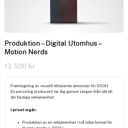
Produktion – Digital Utomhus –
Motion Nerds
13 500
kr
Framtagning av visuellt tilltalande annonser för DOOH.
En personlig producent tar dig genom stegen från idé till
din färdiga reklamenhet.
I priset ingår:
Produktion av en reklamenhet i två olika format för