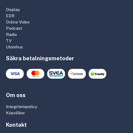
Display
EDR
Online Video
Podcast
Radio
TV
Utomhus
Säkra betalningsmetoder
Om oss
Integritetspolicy
Köpvillkor
Kontakt