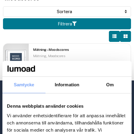
Filtrera
Mätning – Moodscores
,
Mätning
Moodscores
14 980
kr
Samtycke
Information
Om
Denna webbplats använder cookies
Vi använder enhetsidentifierare för att anpassa innehållet
och annonserna till användarna, tillhandahålla funktioner
för sociala medier och analysera vår trafik. Vi
Meny