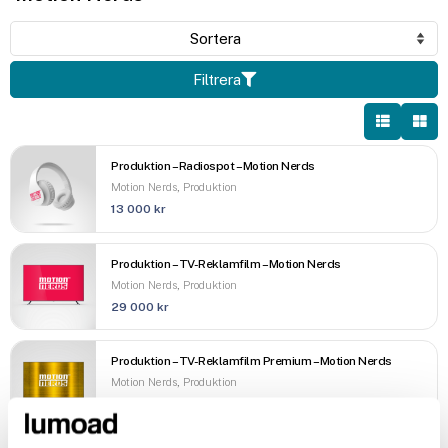
Filtrera
Produktion – Radiospot – Motion Nerds
,
Motion Nerds
Produktion
13 000
kr
Produktion – TV-Reklamfilm – Motion Nerds
,
Motion Nerds
Produktion
29 000
kr
Produktion – TV-Reklamfilm Premium – Motion Nerds
,
Motion Nerds
Produktion
165 000
kr