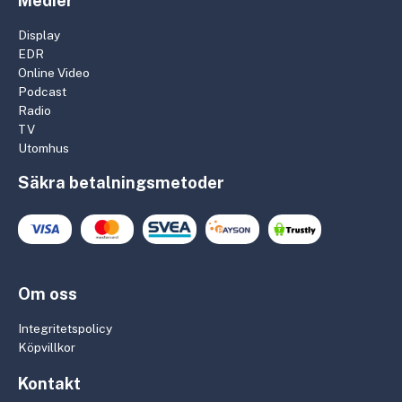
Medier
Display
EDR
Online Video
Podcast
Radio
TV
Utomhus
Säkra betalningsmetoder
Om oss
Integritetspolicy
Köpvillkor
Kontakt