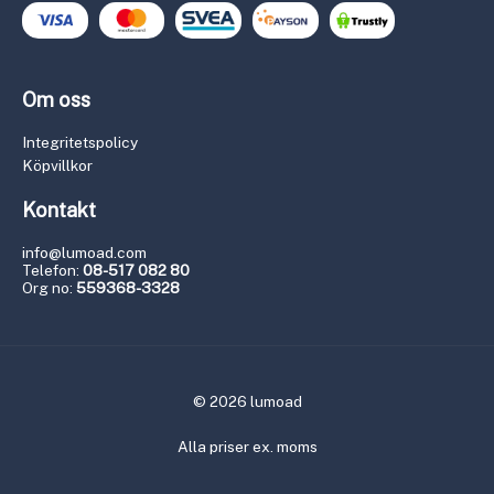
Om oss
Integritetspolicy
Köpvillkor
Kontakt
info@lumoad.com
Telefon:
08-517 082 80
Org no:
559368-3328
© 2026 lumoad
Alla priser ex. moms