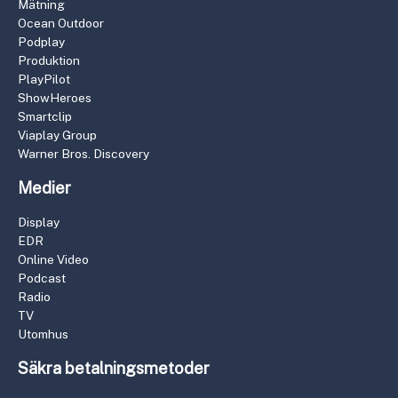
Mätning
Ocean Outdoor
Podplay
Produktion
PlayPilot
ShowHeroes
Smartclip
Viaplay Group
Warner Bros. Discovery
Medier
Display
EDR
Online Video
Podcast
Radio
TV
Utomhus
Säkra betalningsmetoder