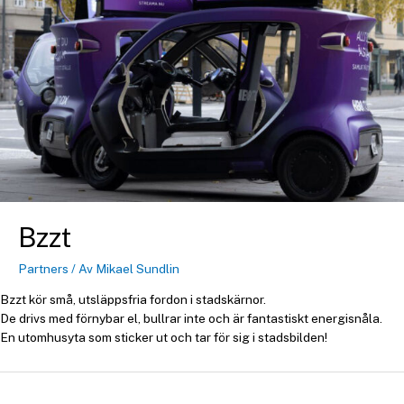
Bzzt
Partners
/ Av
Mikael Sundlin
Bzzt kör små, utsläppsfria fordon i stadskärnor.
De drivs med förnybar el, bullrar inte och är fantastiskt energisnåla.
En utomhusyta som sticker ut och tar för sig i stadsbilden!