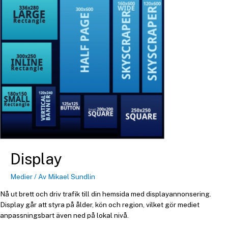
Display
Medier
/ Av
Mikael Sundlin
Nå ut brett och driv trafik till din hemsida med displayannonsering.
Display går att styra på ålder, kön och region, vilket gör mediet
anpassningsbart även ned på lokal nivå.