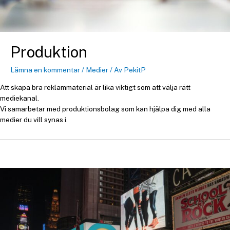
Produktion
Lämna en kommentar
/
Medier
/ Av
PekitP
Att skapa bra reklammaterial är lika viktigt som att välja rätt
mediekanal.
Vi samarbetar med produktionsbolag som kan hjälpa dig med alla
medier du vill synas i.