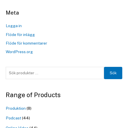
Meta
Logga in
Flöde för inlägg
Flöde för kommentarer
WordPress.org
Sök
Range of Products
Produktion
(8)
Podcast
(44)
Online Video
(44)