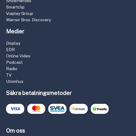
ShowHeroes
Smartclip
Viaplay Group
Warner Bros. Discovery
Medier
Display
EDR
Online Video
Podcast
Radio
TV
Utomhus
Säkra betalningsmetoder
Om oss