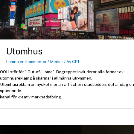
Utomhus
Lämna en kommentar
/
Medier
/ Av
CPL
OOH står för " Out-of-Home". Begreppet inkluderar alla former av
utomhusreklam på skärmar i allmänna utrymmen.
Utomhusreklam är mycket mer än affischer i stadsbilden, det är idag en
spännande
kanal för kreativ marknadsföring.