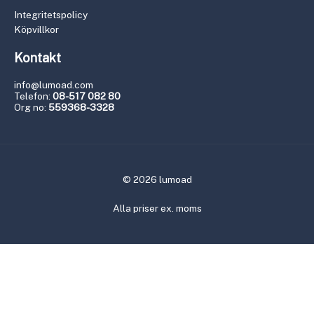
Integritetspolicy
Köpvillkor
Kontakt
info@lumoad.com
Telefon:
08-517 082 80
Org no:
559368-3328
© 2026 lumoad
Alla priser ex. moms