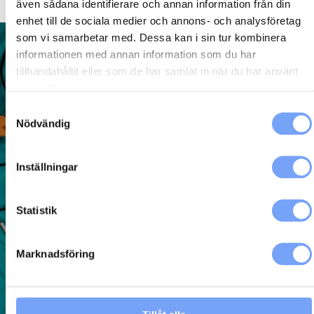
även sådana identifierare och annan information från din
enhet till de sociala medier och annons- och analysföretag
som vi samarbetar med. Dessa kan i sin tur kombinera
informationen med annan information som du har
tillhandahållit eller som de har samlat in när du har använt
deras tjänster.
Samtyckesval
Nödvändig
Inställningar
Statistik
Marknadsföring