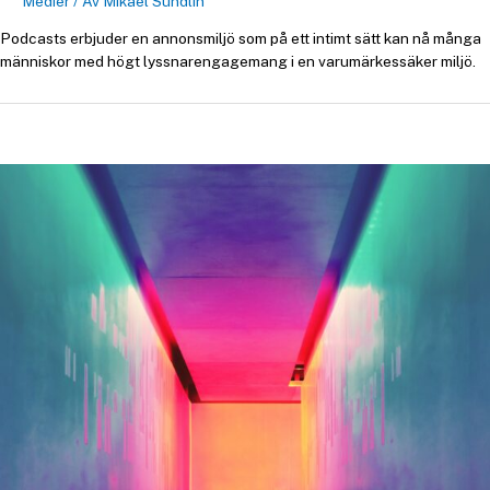
Medier
/ Av
Mikael Sundlin
Podcasts erbjuder en annonsmiljö som på ett intimt sätt kan nå många
människor med högt lyssnarengagemang i en varumärkessäker miljö.