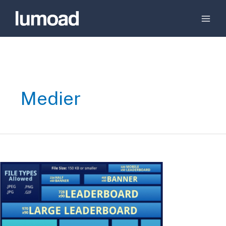
Medier