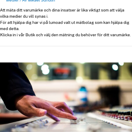
Medier
/ Av
Mikael Sundlin
Att mäta ditt varumärke och dina insatser är lika viktigt som att välja
vilka medier du vill synas i.
För att hjälpa dig har vi på lumoad valt ut mätbolag som kan hjälpa dig
med detta.
Klicka in i vår Butik och välj den mätning du behöver för ditt varumärke.