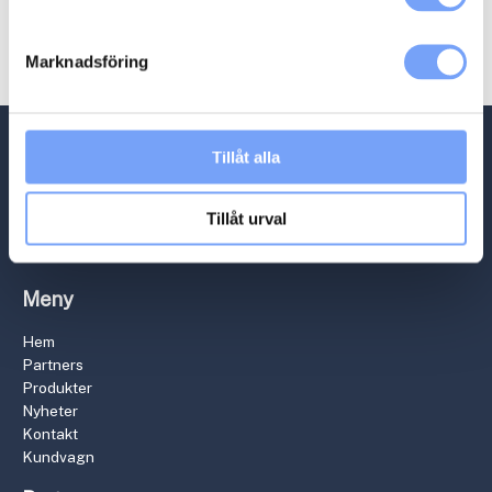
Utomhus
(9)
Mätning
(5)
Marknadsföring
Magasin
(1)
Tillåt alla
Tillåt urval
Meny
Hem
Partners
Produkter
Nyheter
Kontakt
Kundvagn