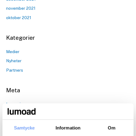
november 2021
oktober 2021
Kategorier
Medier
Nyheter
Partners
Meta
Logga in
Flöde för inlägg
Flöde för kommentarer
Samtycke
Information
Om
WordPress.org