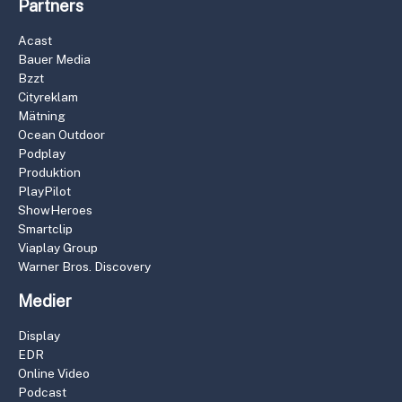
Partners
Acast
Bauer Media
Bzzt
Cityreklam
Mätning
Ocean Outdoor
Podplay
Produktion
PlayPilot
ShowHeroes
Smartclip
Viaplay Group
Warner Bros. Discovery
Medier
Display
EDR
Online Video
Podcast