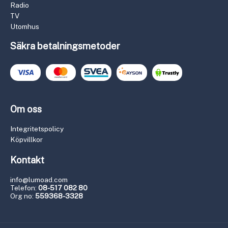
Radio
TV
Utomhus
Säkra betalningsmetoder
Om oss
Integritetspolicy
Köpvillkor
Kontakt
info@lumoad.com
Telefon:
08-517 082 80
Org no:
559368-3328