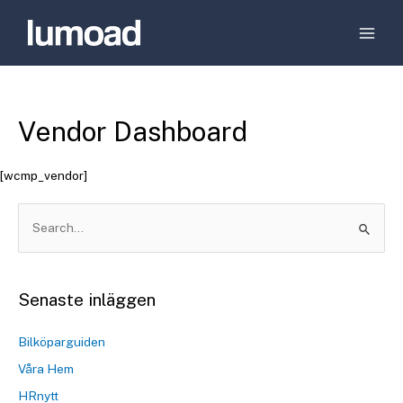
Vendor Dashboard
[wcmp_vendor]
Senaste inläggen
Bilköparguiden
Våra Hem
HRnytt